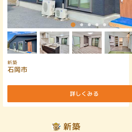
新築
石岡市
詳しくみる
新築