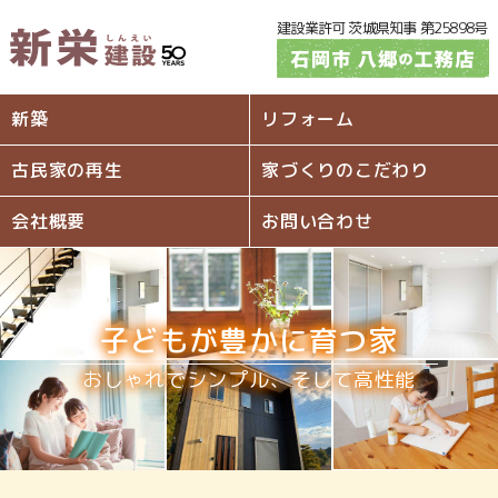
建設業許可 茨城県知事 第25898号
新築
リフォーム
古民家の再生
家づくりのこだわり
会社概要
お問い合わせ
子どもが豊かに育つ家
おしゃれでシンプル、そして高性能