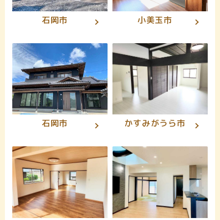
石岡市
小美玉市
石岡市
かすみがうら市