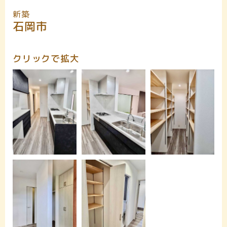
新築
石岡市
クリックで拡大