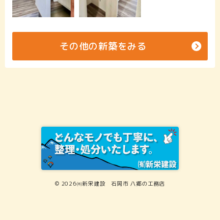
その他の新築をみる
© 2026㈲新栄建設 石岡市 八郷の工務店