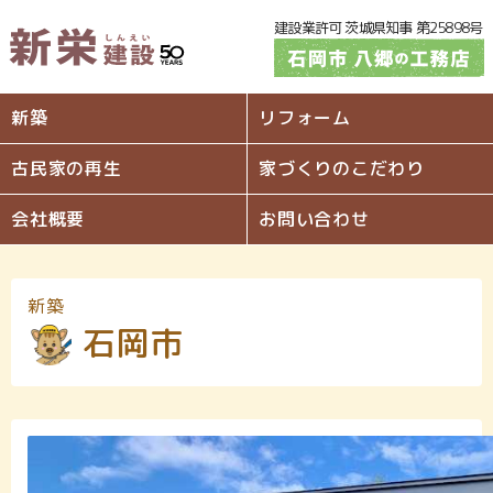
建設業許可 茨城県知事 第25898号
新築
リフォーム
古民家の再生
家づくりのこだわり
会社概要
お問い合わせ
新築
石岡市