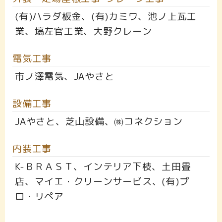
(有)ハラダ板金、(有)カミワ、池ノ上瓦工
業、塙左官工業、大野クレーン
電気工事
市ノ澤電気、JAやさと
設備工事
JAやさと、芝山設備、㈱コネクション
内装工事
K-ＢＲＡＳＴ、インテリア下枝、土田畳
店、マイエ・クリーンサービス、(有)プ
ロ・リペア