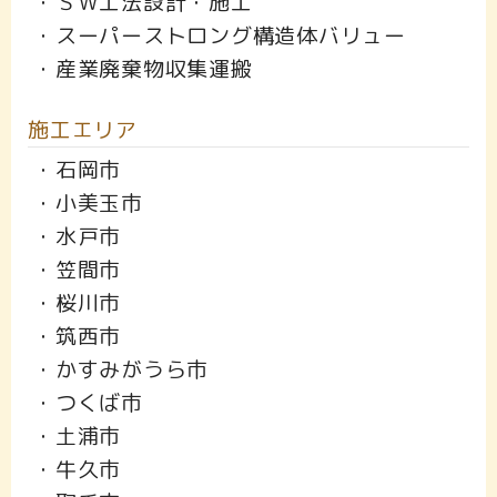
・ＳＷ工法設計・施工
・スーパーストロング構造体バリュー
・産業廃棄物収集運搬
施工エリア
・石岡市
・小美玉市
・水戸市
・笠間市
・桜川市
・筑西市
・かすみがうら市
・つくば市
・土浦市
・牛久市