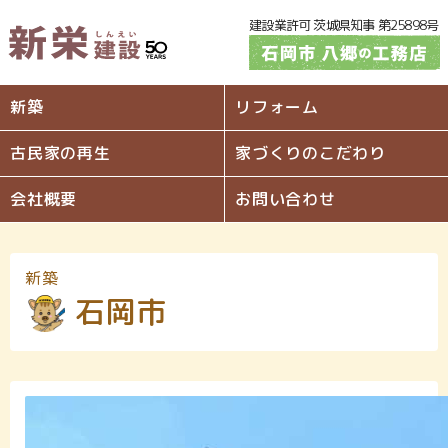
建設業許可 茨城県知事 第25898号
新築
リフォーム
古民家の再生
家づくりのこだわり
会社概要
お問い合わせ
新築
石岡市