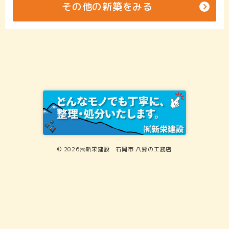
その他の新築をみる
© 2026㈲新栄建設 石岡市 八郷の工務店